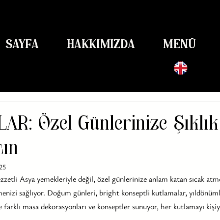
 SAYFA
HAKKIMIZDA
MENÜ
R: Özel Günlerinize Şıklık
tın
25
zzetli Asya yemekleriyle değil, özel günlerinize anlam katan sıcak atm
enizi sağlıyor. Doğum günleri, bright konseptli kutlamalar, yıldönümle
e farklı masa dekorasyonları ve konseptler sunuyor, her kutlamayı kişiy