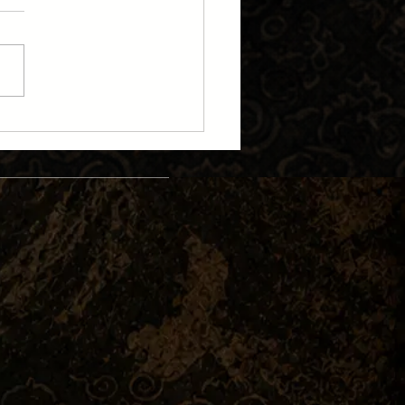
 Kalabalık Bir Akşam