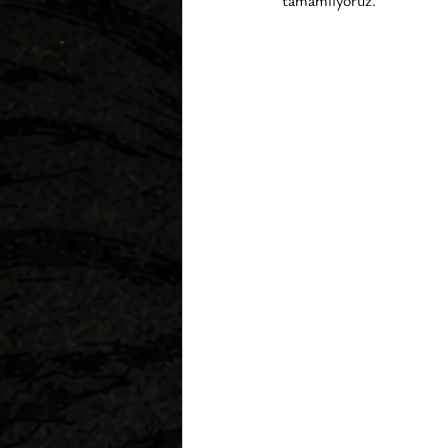
tamamlıyoruz.